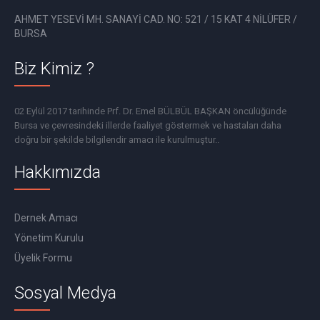
AHMET YESEVİ MH. SANAYİ CAD. NO: 521 / 15 KAT 4 NİLÜFER /
BURSA
Biz Kimiz ?
02 Eylül 2017 tarihinde Prf. Dr. Emel BÜLBÜL BAŞKAN öncülüğünde
Bursa ve çevresindeki illerde faaliyet göstermek ve hastaları daha
doğru bir şekilde bilgilendir amacı ile kurulmuştur..
Hakkımızda
Dernek Amacı
Yönetim Kurulu
Üyelik Formu
Sosyal Medya