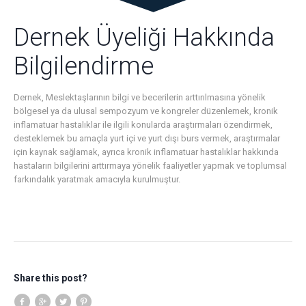
Dernek Üyeliği Hakkında
Bilgilendirme
Dernek, Meslektaşlarının bilgi ve becerilerin arttırılmasına yönelik
bölgesel ya da ulusal sempozyum ve kongreler düzenlemek, kronik
inflamatuar hastalıklar ile ilgili konularda araştırmaları özendirmek,
desteklemek bu amaçla yurt içi ve yurt dışı burs vermek, araştırmalar
için kaynak sağlamak, ayrıca kronik inflamatuar hastalıklar hakkında
hastaların bilgilerini arttırmaya yönelik faaliyetler yapmak ve toplumsal
farkındalık yaratmak amacıyla kurulmuştur.
Share this post?